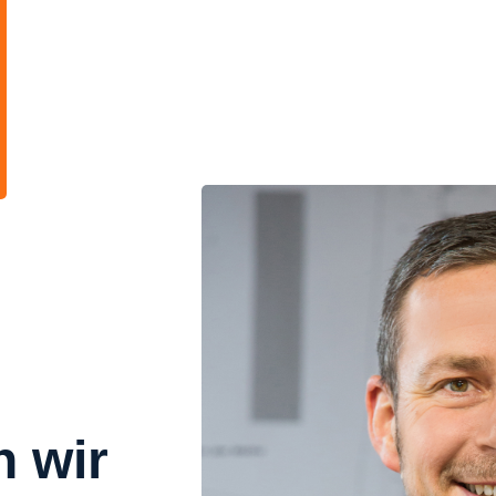
n wir