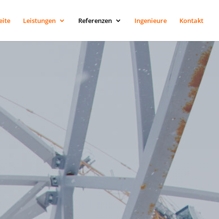
eite
Leistungen
Referenzen
Ingenieure
Kontakt