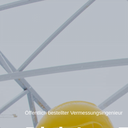
Öffentlich bestellter Vermessungsingenieur