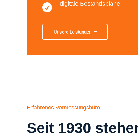
digitale Bestandspläne

Unsere Leistungen
Erfahrenes Vermessungsbüro
Seit 1930 stehe