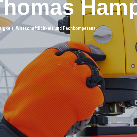
. Thomas Ham
igkeit, Wirtschaftlichkeit und Fachkompetenz.